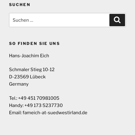
SUCHEN
Suchen
Suche
nach:
SO FINDEN SIE UNS
Hans-Joachim Eich
Schmaler Stieg 10-12
D-23569 Lübeck
Germany
Tel.: +49 451 70981005
Handy: +49 173 5237730
Email: fameich-at-suedwestirland.de